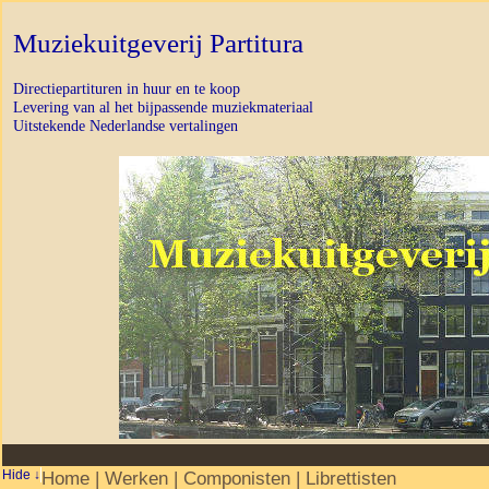
Muziekuitgeverij Partitura
Directiepartituren in huur en te koop
Levering van al het bijpassende muziekmateriaal
Uitstekende Nederlandse vertalingen
Home
|
Werken
|
Componisten
|
Librettisten